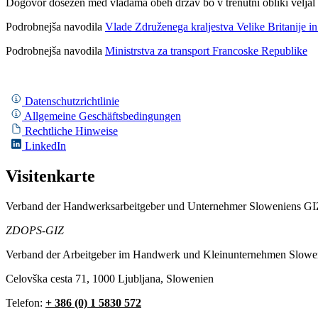
Dogovor dosežen med vladama obeh držav bo v trenutni obliki veljal 
Podrobnejša navodila
Vlade Združenega kraljestva Velike Britanije in
Podrobnejša navodila
Ministrstva za transport Francoske Republike
Datenschutzrichtlinie
Allgemeine Geschäftsbedingungen
Rechtliche Hinweise
LinkedIn
Visitenkarte
Verband der Handwerksarbeitgeber und Unternehmer Sloweniens GI
ZDOPS-GIZ
Verband der Arbeitgeber im Handwerk und Kleinunternehmen Slowe
Celovška cesta 71, 1000 Ljubljana, Slowenien
Telefon:
+ 386 (0) 1 5830 572