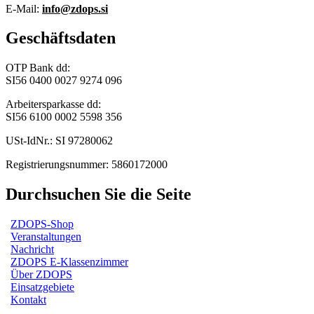
E-Mail:
info@zdops.si
Geschäftsdaten
OTP Bank dd:
SI56 0400 0027 9274 096
Arbeitersparkasse dd:
SI56 6100 0002 5598 356
USt-IdNr.: SI 97280062
Registrierungsnummer: 5860172000
Durchsuchen Sie die Seite
ZDOPS-Shop
Veranstaltungen
Nachricht
ZDOPS E-Klassenzimmer
Über ZDOPS
Einsatzgebiete
Kontakt