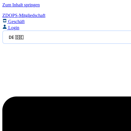
Zum Inhalt springen
ZDOPS-Mitgliedschaft
Geschäft
Login
DE 🇩🇪