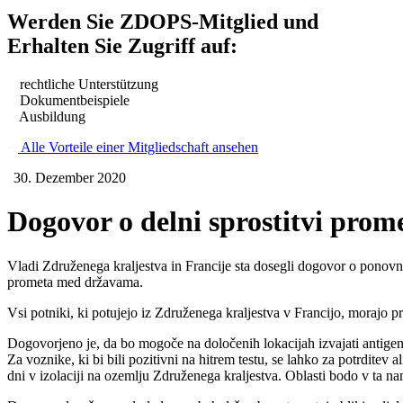
Werden Sie ZDOPS-Mitglied und
Erhalten Sie Zugriff auf:
rechtliche Unterstützung
Dokumentbeispiele
Ausbildung
Alle Vorteile einer Mitgliedschaft ansehen
30. Dezember 2020
Dogovor o delni sprostitvi pro
Vladi Združenega kraljestva in Francije sta dosegli dogovor o ponov
prometa med državama.
Vsi potniki, ki potujejo iz Združenega kraljestva v Francijo, morajo pr
Dogovorjeno je, da bo mogoče na določenih lokacijah izvajati antigenske
Za voznike, ki bi bili pozitivni na hitrem testu, se lahko za potrditev 
dni v izolaciji na ozemlju Združenega kraljestva. Oblasti bodo v ta na