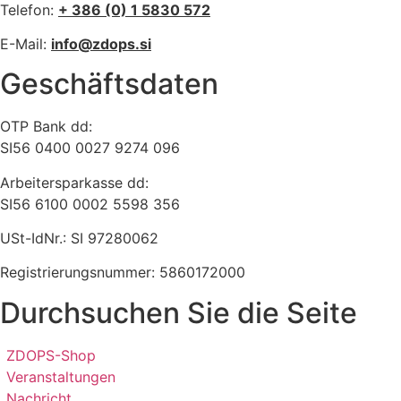
Telefon:
+ 386 (0) 1 5830 572
E-Mail:
info@zdops.si
Geschäftsdaten
OTP Bank dd:
SI56 0400 0027 9274 096
Arbeitersparkasse dd:
SI56 6100 0002 5598 356
USt-IdNr.: SI 97280062
Registrierungsnummer: 5860172000
Durchsuchen Sie die Seite
ZDOPS-Shop
Veranstaltungen
Nachricht