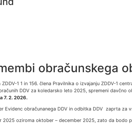
und
remembi obračunskega 
 ZDDV-1 1 in 156. člena Pravilnika o izvajanju ZDDV-1 cen
 obračunih DDV za koledarsko leto 2025, spremeni davčno
a 7. 2. 2026.
er Evidenc obračunanega DDV in odbitka DDV zaprta za v
r 2025 oziroma oktober – december 2025, zato da bodo pri