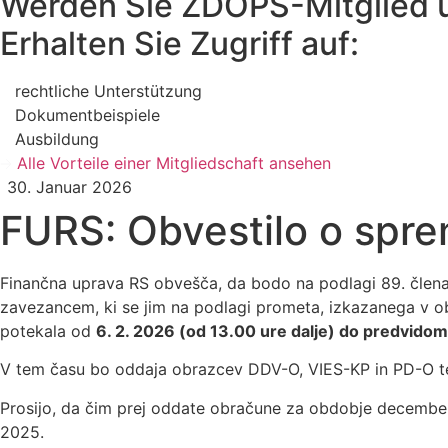
Werden Sie ZDOPS-Mitglied 
Erhalten Sie Zugriff auf:
rechtliche Unterstützung
Dokumentbeispiele
Ausbildung
Alle Vorteile einer Mitgliedschaft ansehen
30. Januar 2026
FURS: Obvestilo o sp
Finančna uprava RS obvešča, da bodo na podlagi 89. člena
zavezancem, ki se jim na podlagi prometa, izkazanega v
potekala od
6. 2. 2026 (od 13.00 ure dalje) do predvidom
V tem času bo oddaja obrazcev DDV-O, VIES-KP in PD-O t
Prosijo, da čim prej oddate obračune za obdobje decembe
2025.