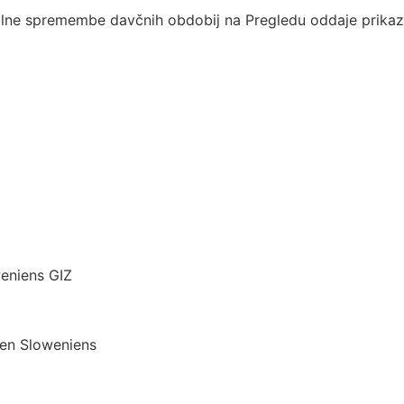
lne spremembe davčnih obdobij na Pregledu oddaje prikazan
eniens GIZ
en Sloweniens