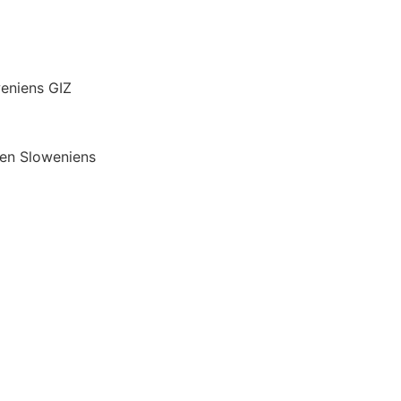
eniens GIZ
en Sloweniens