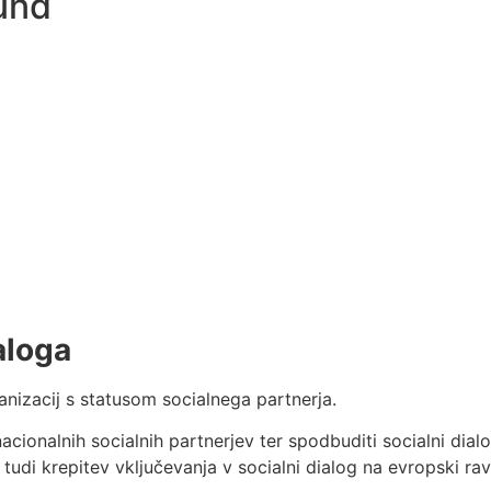
und
aloga
anizacij s statusom socialnega partnerja.
nacionalnih socialnih partnerjev ter spodbuditi socialni dia
 tudi krepitev vključevanja v socialni dialog na evropski rav