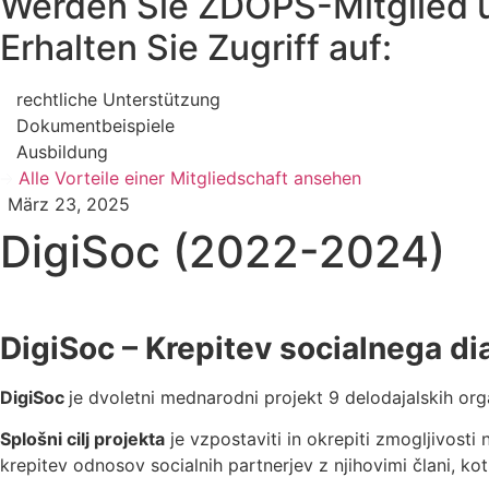
Werden Sie ZDOPS-Mitglied 
Erhalten Sie Zugriff auf:
rechtliche Unterstützung
Dokumentbeispiele
Ausbildung
Alle Vorteile einer Mitgliedschaft ansehen
März 23, 2025
DigiSoc (2022-2024)
DigiSoc –
Krepitev socialnega di
DigiSoc
je dvoletni mednarodni projekt 9 delodajalskih org
Splošni cilj projekta
je vzpostaviti in okrepiti zmogljivosti 
krepitev odnosov socialnih partnerjev z njihovimi člani, kot