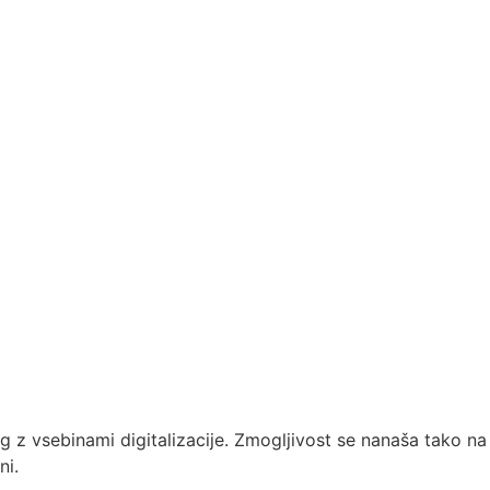
log z vsebinami digitalizacije. Zmogljivost se nanaša tako na
ni.