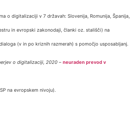
 o digitalizaciji v 7 državah: Slovenija, Romunija, Španija,
tru in evropski zakonodaji, članki oz. stališči) na
 dialoga (v in po kriznih razmerah) s pomočjo usposabljanj.
rjev o digitalizaciji, 2020
–
neuraden prevod v
MSP na evropskem nivoju).