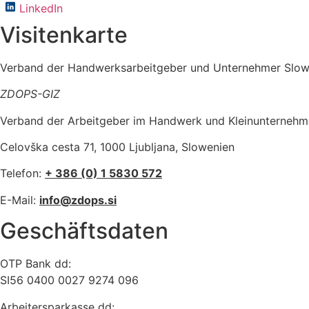
LinkedIn
Visitenkarte
Verband der Handwerksarbeitgeber und Unternehmer Slow
ZDOPS-GIZ
Verband der Arbeitgeber im Handwerk und Kleinunternehm
Celovška cesta 71, 1000 Ljubljana, Slowenien
Telefon:
+ 386 (0) 1 5830 572
E-Mail:
info@zdops.si
Geschäftsdaten
OTP Bank dd:
SI56 0400 0027 9274 096
Arbeitersparkasse dd: