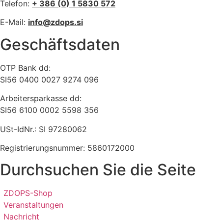
Telefon:
+ 386 (0) 1 5830 572
E-Mail:
info@zdops.si
Geschäftsdaten
OTP Bank dd:
SI56 0400 0027 9274 096
Arbeitersparkasse dd:
SI56 6100 0002 5598 356
USt-IdNr.: SI 97280062
Registrierungsnummer: 5860172000
Durchsuchen Sie die Seite
ZDOPS-Shop
Veranstaltungen
Nachricht