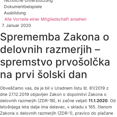
rechtliche Unterstützung
Dokumentbeispiele
Ausbildung
Alle Vorteile einer Mitgliedschaft ansehen
7. Januar 2020
Sprememba Zakona o
delovnih razmerjih –
spremstvo prvošolčka
na prvi šolski dan
Obveščamo vas, da je bil v Uradnem listu št. 81/2019 z
dne 27.12.2019 objavljen Zakon o dopolnitvi Zakona o
delovnih razmerjih (ZDR-1B), ki začne veljati
11.1.2020
. Od
letošnjega leta dalje ima delavec, v skladu s 165. členom
Zakona o delovnih razmerjih (ZDR-1), pravico do plačane