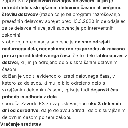
zaposlitvi
iz poslovnih razlogov delavcem, ki jim je
odredil delo s skrajšanim delovnim časom ali večjemu
številu delavcev
(razen če je bil program razreševanja
presežnih delavcev sprejet pred 13.3.2020 in delodajalec
za te delavce ni uveljavil subvencije po interventnih
zakonih)
v obdobju prejemanja subvencije
ne sme odrejati
nadurnega dela, neenakomerno razporediti ali začasno
prerazporediti delovnega časa
, če to delo
lahko opravi z
delavci
, ki jim je odrejeno delo s skrajšanim delovnim
časom
dolžan je voditi evidenco o izrabi delovnega časa, v
katero za delavca, ki mu je bilo odrejeno delo s
skrajšanim delovnim časom, vpisuje tudi
dejanski čas
prihoda in odhoda z dela
sporoča Zavodu RS za zaposlovanje
v roku 3 delovnih
dni od odreditve
, da je delavcu odredil delo s skrajšanim
delovnim časom po tem zakonu
Vračanje sredstev