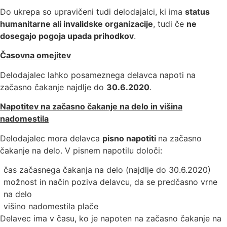
Do ukrepa so upravičeni tudi delodajalci, ki ima
status
humanitarne ali invalidske organizacije
, tudi če
ne
dosegajo pogoja upada prihodkov
.
Časovna omejitev
Delodajalec lahko posameznega delavca napoti na
začasno čakanje najdlje do
30.6.2020
.
Napotitev na začasno čakanje na delo in višina
nadomestila
Delodajalec mora delavca
pisno napotiti
na začasno
čakanje na delo. V pisnem napotilu določi:
čas začasnega čakanja na delo (najdlje do 30.6.2020)
možnost in način poziva delavcu, da se predčasno vrne
na delo
višino nadomestila plače
Delavec ima v času, ko je napoten na začasno čakanje na