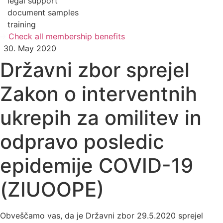
legal support
document samples
training
Check all membership benefits
30. May 2020
Državni zbor sprejel
Zakon o interventnih
ukrepih za omilitev in
odpravo posledic
epidemije COVID-19
(ZIUOOPE)
Obveščamo vas, da je Državni zbor 29.5.2020 sprejel