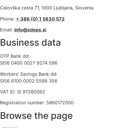
Celovška cesta 71, 1000 Ljubljana, Slovenia
Phone:
+ 386 (0) 1 5830 572
Email:
info@zdops.si
Business data
OTP Bank dd:
SI56 0400 0027 9274 096
Workers' Savings Bank dd:
SI56 6100 0002 5598 356
VAT ID: SI 97280062
Registration number: 5860172000
Browse the page