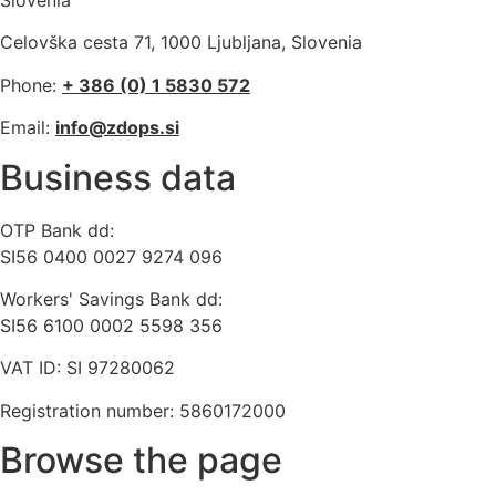
Celovška cesta 71, 1000 Ljubljana, Slovenia
Phone:
+ 386 (0) 1 5830 572
Email:
info@zdops.si
Business data
OTP Bank dd:
SI56 0400 0027 9274 096
Workers' Savings Bank dd:
SI56 6100 0002 5598 356
VAT ID: SI 97280062
Registration number: 5860172000
Browse the page