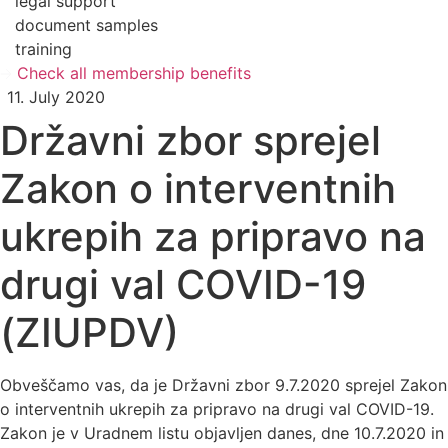
legal support
document samples
training
Check all membership benefits
11. July 2020
Državni zbor sprejel
Zakon o interventnih
ukrepih za pripravo na
drugi val COVID-19
(ZIUPDV)
Obveščamo vas, da je Državni zbor 9.7.2020 sprejel Zakon
o interventnih ukrepih za pripravo na drugi val COVID-19.
Zakon je v Uradnem listu objavljen danes, dne 10.7.2020 in