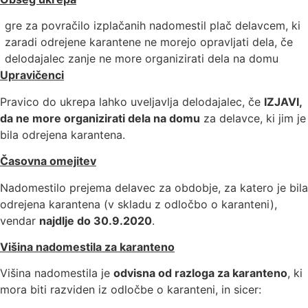
gre za povračilo izplačanih nadomestil plač delavcem, ki
zaradi odrejene karantene ne morejo opravljati dela, če
delodajalec zanje ne more organizirati dela na domu
Upravičenci
Pravico do ukrepa lahko uveljavlja delodajalec, če
IZJAVI,
da ne more organizirati dela na domu
za delavce, ki jim je
bila odrejena karantena.
Časovna omejitev
Nadomestilo prejema delavec za obdobje, za katero je bila
odrejena karantena (v skladu z odločbo o karanteni),
vendar
najdlje do 30.9.2020
.
Višina nadomestila za karanteno
Višina nadomestila je
odvisna od razloga za karanteno
, ki
mora biti razviden iz odločbe o karanteni, in sicer: