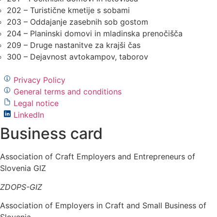
202 – Turistične kmetije s sobami
203 – Oddajanje zasebnih sob gostom
204 – Planinski domovi in mladinska prenočišča
209 – Druge nastanitve za krajši čas
300 – Dejavnost avtokampov, taborov
Privacy Policy
General terms and conditions
Legal notice
LinkedIn
Business card
Association of Craft Employers and Entrepreneurs of
Slovenia GIZ
ZDOPS-GIZ
Association of Employers in Craft and Small Business of
Slovenia