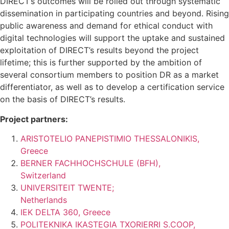
DIRECT’s outcomes will be rolled out through systematic
dissemination in participating countries and beyond. Rising
public awareness and demand for ethical conduct with
digital technologies will support the uptake and sustained
exploitation of DIRECT’s results beyond the project
lifetime; this is further supported by the ambition of
several consortium members to position DR as a market
differentiator, as well as to develop a certification service
on the basis of DIRECT’s results.
Project partners:
ARISTOTELIO PANEPISTIMIO THESSALONIKIS,
Greece
BERNER FACHHOCHSCHULE (BFH),
Switzerland
UNIVERSITEIT TWENTE;
Netherlands
IEK DELTA 360, Greece
POLITEKNIKA IKASTEGIA TXORIERRI S.COOP,