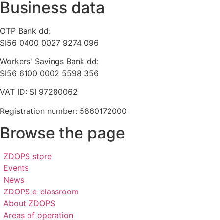
Business data
OTP Bank dd:
SI56 0400 0027 9274 096
Workers' Savings Bank dd:
SI56 6100 0002 5598 356
VAT ID: SI 97280062
Registration number: 5860172000
Browse the page
ZDOPS store
Events
News
ZDOPS e-classroom
About ZDOPS
Areas of operation