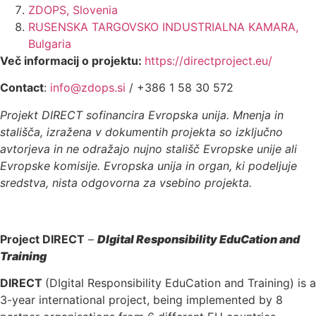
ZDOPS, Slovenia
RUSENSKA TARGOVSKO INDUSTRIALNA KAMARA,
Bulgaria
Več informacij o projektu:
https://directproject.eu/
Contact
:
info@zdops.si
/ +386 1 58 30 572
Projekt DIRECT sofinancira Evropska unija. Mnenja in
stališča, izražena v dokumentih projekta so izključno
avtorjeva in ne odražajo nujno stališč Evropske unije ali
Evropske komisije. Evropska unija in organ, ki podeljuje
sredstva, nista odgovorna za vsebino projekta.
Project DIRECT
–
DIgital Responsibility EduCation and
Training
DIRECT
(DIgital Responsibility EduCation and Training) is a
3-year international project, being implemented by 8