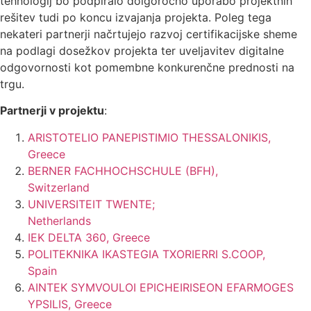
tehnologij bo podpiralo dolgoročno uporabo projektnih
rešitev tudi po koncu izvajanja projekta. Poleg tega
nekateri partnerji načrtujejo razvoj certifikacijske sheme
na podlagi dosežkov projekta ter uveljavitev digitalne
odgovornosti kot pomembne konkurenčne prednosti na
trgu.
Partnerji v projektu
:
ARISTOTELIO PANEPISTIMIO THESSALONIKIS,
Greece
BERNER FACHHOCHSCHULE (BFH),
Switzerland
UNIVERSITEIT TWENTE;
Netherlands
IEK DELTA 360, Greece
POLITEKNIKA IKASTEGIA TXORIERRI S.COOP,
Spain
AINTEK SYMVOULOI EPICHEIRISEON EFARMOGES
YPSILIS, Greece