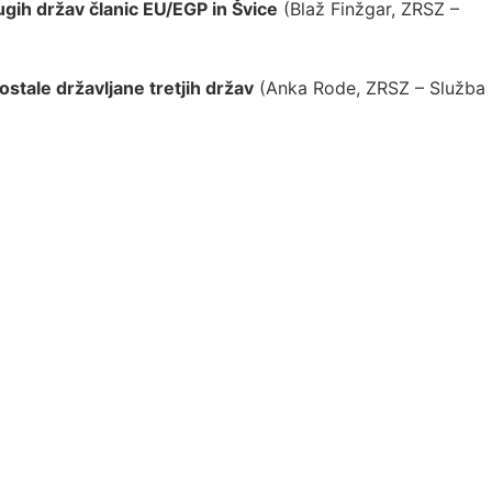
gih držav članic EU/EGP in Švice
(Blaž Finžgar, ZRSZ –
ostale državljane tretjih držav
(Anka Rode, ZRSZ – Služba