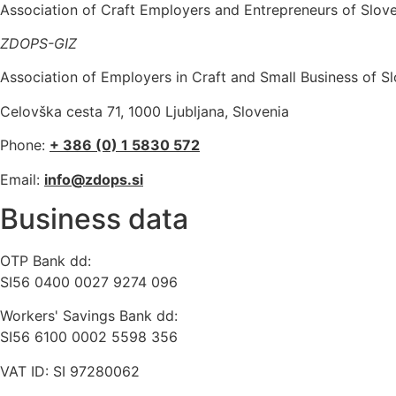
Association of Craft Employers and Entrepreneurs of Slove
ZDOPS-GIZ
Association of Employers in Craft and Small Business of S
Celovška cesta 71, 1000 Ljubljana, Slovenia
Phone:
+ 386 (0) 1 5830 572
Email:
info@zdops.si
Business data
OTP Bank dd:
SI56 0400 0027 9274 096
Workers' Savings Bank dd:
SI56 6100 0002 5598 356
VAT ID: SI 97280062