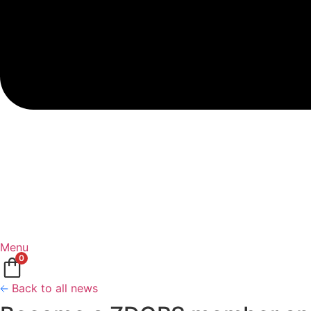
Menu
0
Back to all news