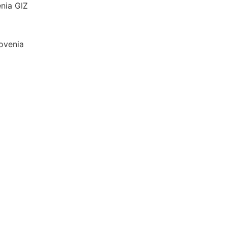
nia GIZ
lovenia