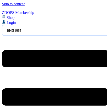
Skip to content
ZDOPS Membership
Shop
Login
ENG 🇬🇧