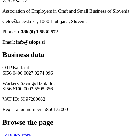
ZDOPS-GIZ
Association of Employers in Craft and Small Business of Slovenia
Celovška cesta 71, 1000 Ljubljana, Slovenia
Phone:
+ 386 (0) 1 5830 572
Email:
info@zdops.si
Business data
OTP Bank dd:
SI56 0400 0027 9274 096
Workers' Savings Bank dd:
SI56 6100 0002 5598 356
VAT ID: SI 97280062
Registration number: 5860172000
Browse the page
ZDOPS store