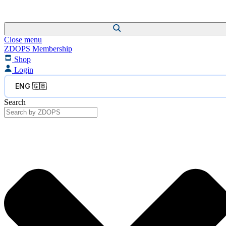
Close menu
ZDOPS Membership
Shop
Login
ENG 🇬🇧
Search