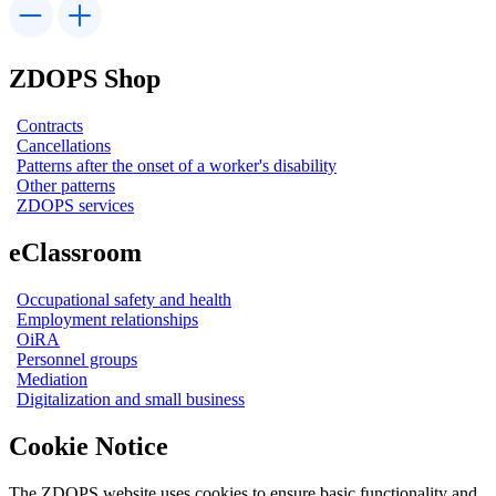
ZDOPS Shop
Contracts
Cancellations
Patterns after the onset of a worker's disability
Other patterns
ZDOPS services
eClassroom
Occupational safety and health
Employment relationships
OiRA
Personnel groups
Mediation
Digitalization and small business
Cookie Notice
The ZDOPS website uses cookies to ensure basic functionality and