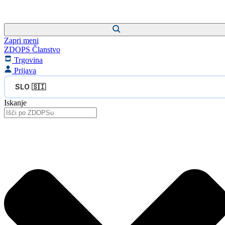
Zapri meni
ZDOPS Članstvo
Trgovina
Prijava
SLO 🇸🇮
Iskanje