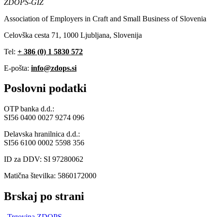
ZDOPS-GIZ
Association of Employers in Craft and Small Business of Slovenia
Celovška cesta 71, 1000 Ljubljana, Slovenija
Tel:
+ 386 (0) 1 5830 572
E-pošta:
info@zdops.si
Poslovni podatki
OTP banka d.d.:
SI56 0400 0027 9274 096
Delavska hranilnica d.d.:
SI56 6100 0002 5598 356
ID za DDV: SI 97280062
Matična številka: 5860172000
Brskaj po strani
Trgovina ZDOPS