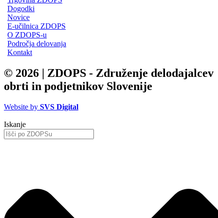
Dogodki
Novice
E-učilnica ZDOPS
O ZDOPS-u
Področja delovanja
Kontakt
© 2026 | ZDOPS - Združenje delodajalcev
obrti in podjetnikov Slovenije
Website by
SVS Digital
Iskanje