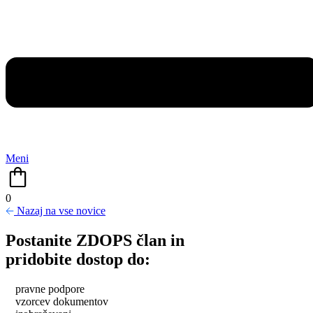
Meni
0
Nazaj na vse novice
Postanite ZDOPS član in
pridobite dostop do:
pravne podpore
vzorcev dokumentov