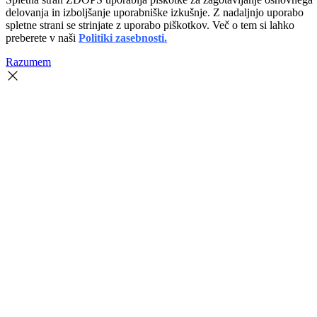
delovanja in izboljšanje uporabniške izkušnje. Z nadaljnjo uporabo
spletne strani se strinjate z uporabo piškotkov. Več o tem si lahko
preberete v naši
Politiki zasebnosti.
Razumem