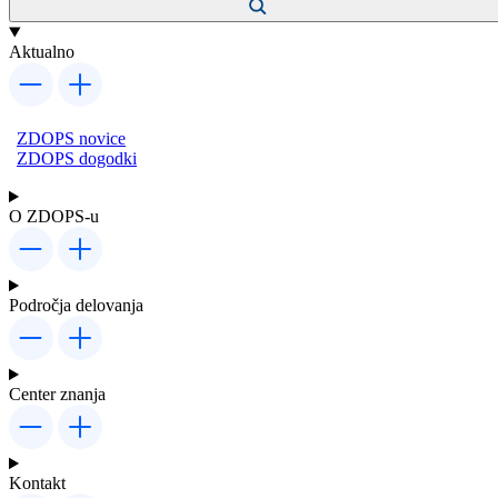
Aktualno
ZDOPS novice
ZDOPS dogodki
O ZDOPS-u
Področja delovanja
Center znanja
Kontakt