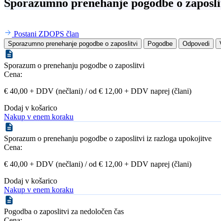
Sporazumno prenehanje pogodbe o zaposli
Postani ZDOPS član
Sporazumno prenehanje pogodbe o zaposlitvi
Pogodbe
Odpovedi
Sporazum o prenehanju pogodbe o zaposlitvi
Cena:
€ 40,00 + DDV (nečlani) / od € 12,00 + DDV naprej (člani)
Dodaj v košarico
Nakup v enem koraku
Sporazum o prenehanju pogodbe o zaposlitvi iz razloga upokojitve
Cena:
€ 40,00 + DDV (nečlani) / od € 12,00 + DDV naprej (člani)
Dodaj v košarico
Nakup v enem koraku
Pogodba o zaposlitvi za nedoločen čas
Cena: