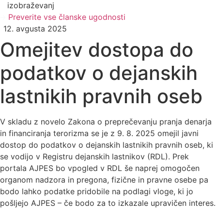
izobraževanj
Preverite vse članske ugodnosti
12. avgusta 2025
Omejitev dostopa do
podatkov o dejanskih
lastnikih pravnih oseb
V skladu z novelo Zakona o preprečevanju pranja denarja
in financiranja terorizma se je z 9. 8. 2025 omejil javni
dostop do podatkov o dejanskih lastnikih pravnih oseb, ki
se vodijo v Registru dejanskih lastnikov (RDL). Prek
portala AJPES bo vpogled v RDL še naprej omogočen
organom nadzora in pregona, fizične in pravne osebe pa
bodo lahko podatke pridobile na podlagi vloge, ki jo
pošljejo AJPES – če bodo za to izkazale upravičen interes.