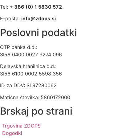
Tel:
+ 386 (0) 1 5830 572
E-pošta:
info@zdops.si
Poslovni podatki
OTP banka d.d.:
SI56 0400 0027 9274 096
Delavska hranilnica d.d.:
SI56 6100 0002 5598 356
ID za DDV: SI 97280062
Matična številka: 5860172000
Brskaj po strani
Trgovina ZDOPS
Dogodki