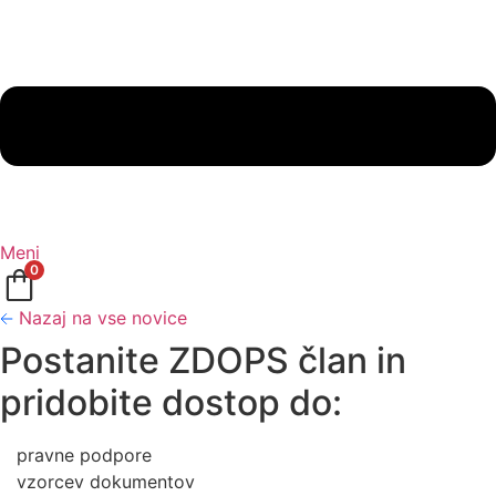
Meni
0
Nazaj na vse novice
Postanite ZDOPS član in
pridobite dostop do:
pravne podpore
vzorcev dokumentov