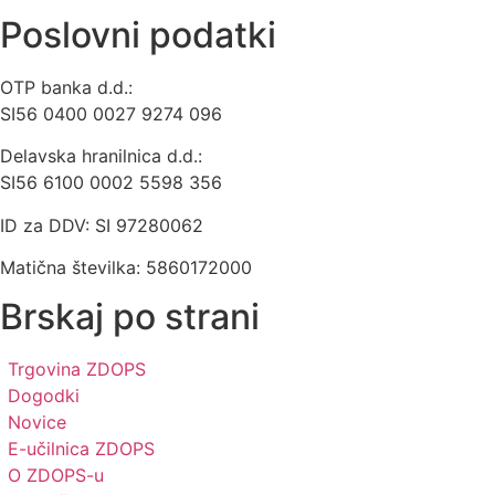
Poslovni podatki
OTP banka d.d.:
SI56 0400 0027 9274 096
Delavska hranilnica d.d.:
SI56 6100 0002 5598 356
ID za DDV: SI 97280062
Matična številka: 5860172000
Brskaj po strani
Trgovina ZDOPS
Dogodki
Novice
E-učilnica ZDOPS
O ZDOPS-u