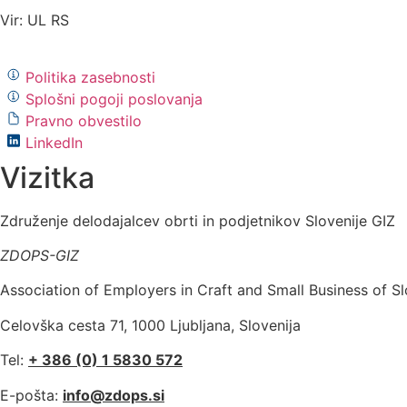
Vir: UL RS
Politika zasebnosti
Splošni pogoji poslovanja
Pravno obvestilo
LinkedIn
Vizitka
Združenje delodajalcev obrti in podjetnikov Slovenije GIZ
ZDOPS-GIZ
Association of Employers in Craft and Small Business of S
Celovška cesta 71, 1000 Ljubljana, Slovenija
Tel:
+ 386 (0) 1 5830 572
E-pošta:
info@zdops.si