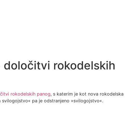
 določitvi rokodelskih
očitvi rokodelskih panog
, s katerim je kot nova rokodelska
 svilogojstvo« pa je odstranjeno »svilogojstvo«.