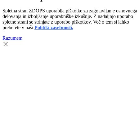
Spletna stran ZDOPS uporablja piškotke za zagotavljanje osnovnega
delovanja in izboljšanje uporabniške izkušnje. Z nadaljnjo uporabo
spletne strani se strinjate z uporabo piškotkov. Več o tem si lahko
preberete v naši
Politiki zasebnosti.
Razumem