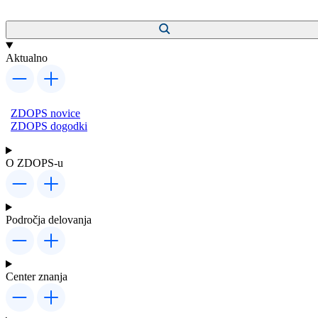
Aktualno
ZDOPS novice
ZDOPS dogodki
O ZDOPS-u
Področja delovanja
Center znanja