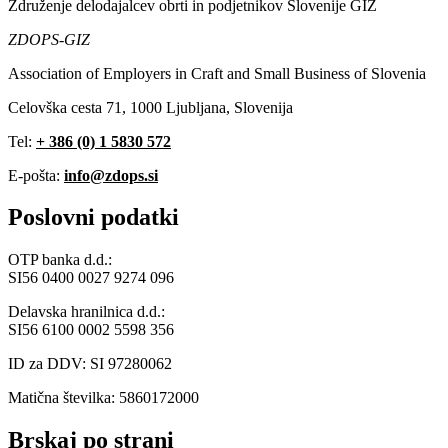
Združenje delodajalcev obrti in podjetnikov Slovenije GIZ
ZDOPS-GIZ
Association of Employers in Craft and Small Business of Slovenia
Celovška cesta 71, 1000 Ljubljana, Slovenija
Tel:
+ 386 (0) 1 5830 572
E-pošta:
info@zdops.si
Poslovni podatki
OTP banka d.d.:
SI56 0400 0027 9274 096
Delavska hranilnica d.d.:
SI56 6100 0002 5598 356
ID za DDV: SI 97280062
Matična številka: 5860172000
Brskaj po strani