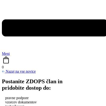
Meni
0
Nazaj na vse novice
Postanite ZDOPS član in
pridobite dostop do:
pravne podpore
vzorcev dokumentov