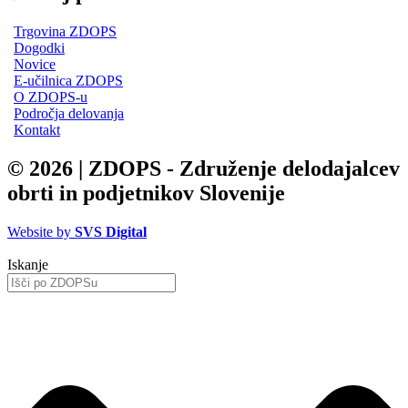
Trgovina ZDOPS
Dogodki
Novice
E-učilnica ZDOPS
O ZDOPS-u
Področja delovanja
Kontakt
© 2026 | ZDOPS - Združenje delodajalcev
obrti in podjetnikov Slovenije
Website by
SVS Digital
Iskanje